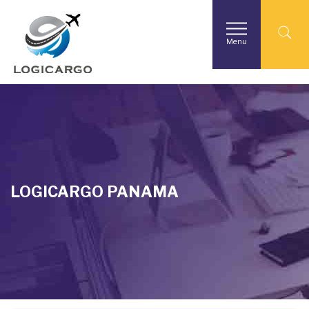
Logicargo Panama
Empresas & Servicios Profesionales
Menu
LOGICARGO PANAMA