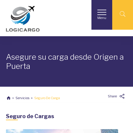
Logicargo Panama
Empresas & Servicios Profesionales
Menu
Asegure su carga desde Origen a
Puerta
Share
Servicios
Seguro De Carga
Seguro de Cargas