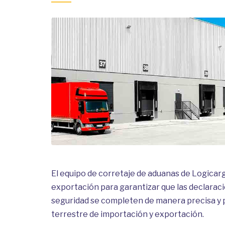
El equipo de corretaje de aduanas de Logicarg
exportación para garantizar que las declarac
seguridad se completen de manera precisa y p
terrestre de importación y exportación.