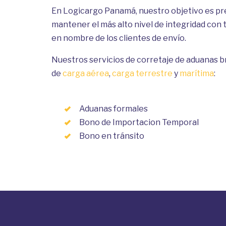
En Logicargo Panamá, nuestro objetivo es pr
mantener el más alto nivel de integridad con
en nombre de los clientes de envío.
Nuestros servicios de corretaje de aduanas b
de
carga aérea
,
carga
terrestre
y
marítima
:
Aduanas formales
Bono de Importacion Temporal
Bono en tránsito